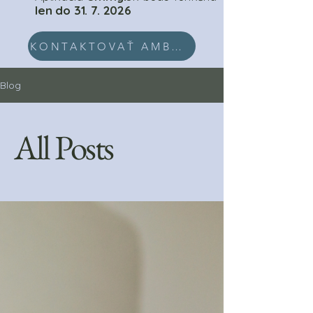
len do
31. 7. 2026
KONTAKTOVAŤ AMBULANCIU EMMY.SK
Blog
All Posts