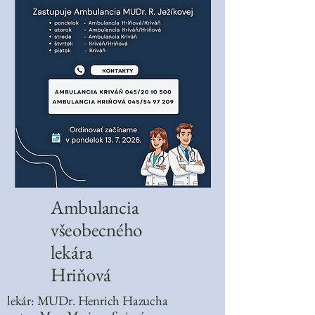
Ambulancia
všeobecného
lekára
Hriňová
lekár: MUDr. Henrich Hazucha