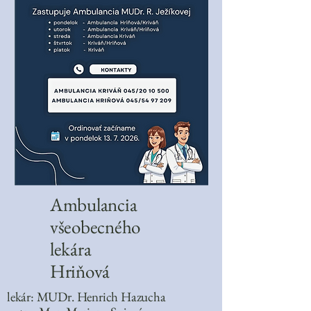
Ambulancia
všeobecného
lekára
Hriňová
lekár: MUDr. Henrich Hazucha