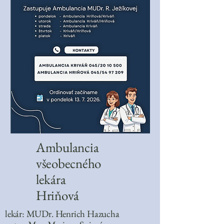
Ambulancia
všeobecného
lekára
Hriňová
lekár: MUDr. Henrich Hazucha