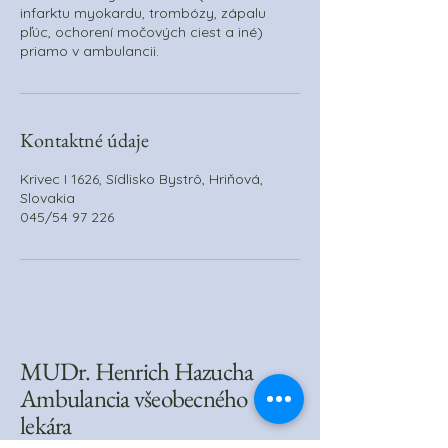
infarktu myokardu, trombózy, zápalu
pľúc, ochorení močových ciest a iné)
priamo v ambulancii.
Kontaktné údaje
Krivec I 1626, Sídlisko Bystrô, Hriňová,
Slovakia
045/54 97 226
MUDr. Henrich Hazucha
Ambulancia všeobecného
lekára