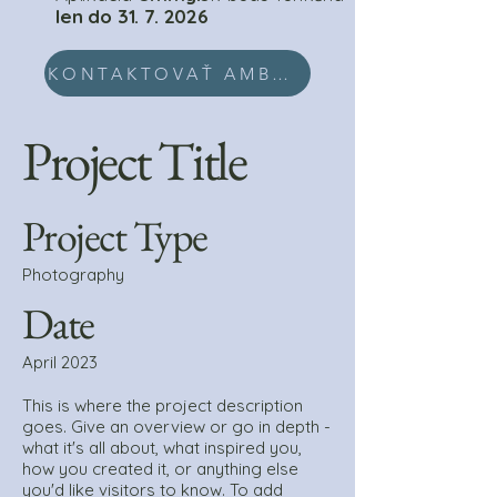
len do
31. 7. 2026
KONTAKTOVAŤ AMBULANCIU EMMY.SK
Project Title
Project Type
Photography
Date
April 2023
This is where the project description
goes. Give an overview or go in depth -
what it's all about, what inspired you,
how you created it, or anything else
you'd like visitors to know. To add