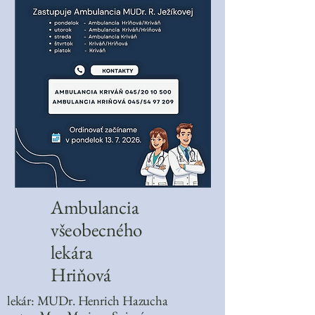
Ambulancia
všeobecného
lekára
Hriňová
lekár: MUDr. Henrich Hazucha